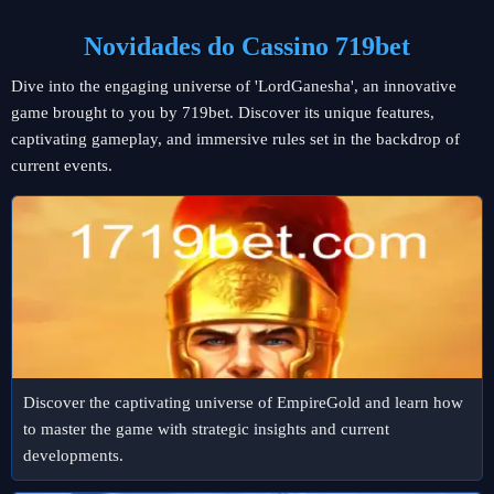
Novidades do Cassino 719bet
Dive into the engaging universe of 'LordGanesha', an innovative
game brought to you by 719bet. Discover its unique features,
captivating gameplay, and immersive rules set in the backdrop of
current events.
Discover the captivating universe of EmpireGold and learn how
to master the game with strategic insights and current
developments.