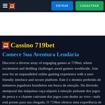
Pular
ENTRAR
CADASTRAR
para
o
conteúdo
Cassino 719bet
Comece Sua Aventura Lendária
Discover a diverse array of engaging games at 719bet, where
excitement and thrilling challenges await gamers worldwide. Join
now for an unparalleled online gaming experience with a user-
friendly interface and secure platform. Este é o destino preferido de
inúmeros jogadores brasileiros em busca de emoção. Da diversão
atemporal das máquinas caça-níqueis à emoção pulsante dos jogos
de pesca e o charme cativante dos jogos com dealer ao vivo—tudo
está pronto para sua chegada. O 719bet oferece uma experiência de