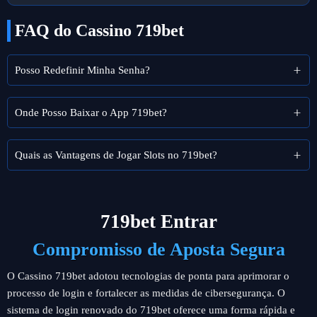
FAQ do Cassino 719bet
Posso Redefinir Minha Senha?
Onde Posso Baixar o App 719bet?
Quais as Vantagens de Jogar Slots no 719bet?
719bet Entrar
Compromisso de Aposta Segura
O Cassino 719bet adotou tecnologias de ponta para aprimorar o
processo de login e fortalecer as medidas de cibersegurança. O
sistema de login renovado do 719bet oferece uma forma rápida e