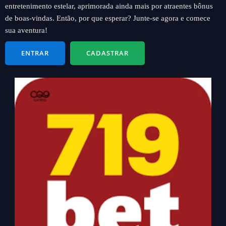
entretenimento estelar, aprimorada ainda mais por atraentes bônus
de boas-vindas. Então, por que esperar? Junte-se agora e comece
sua aventura!
ENTRAR
CADASTRAR