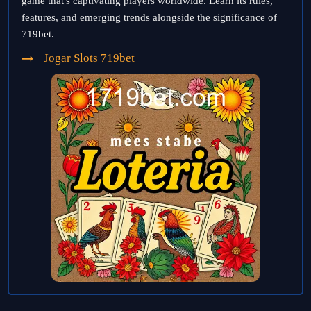
game that's captivating players worldwide. Learn its rules,
features, and emerging trends alongside the significance of
719bet.
Jogar Slots 719bet