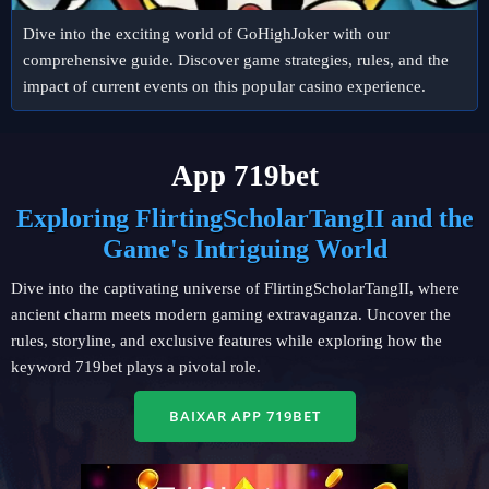
Dive into the exciting world of GoHighJoker with our
comprehensive guide. Discover game strategies, rules, and the
impact of current events on this popular casino experience.
App 719bet
Exploring FlirtingScholarTangII and the
Game's Intriguing World
Dive into the captivating universe of FlirtingScholarTangII, where
ancient charm meets modern gaming extravaganza. Uncover the
rules, storyline, and exclusive features while exploring how the
keyword 719bet plays a pivotal role.
BAIXAR APP 719BET